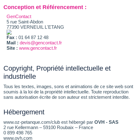
Conception et Référencement :
GenContact
5 rue Saint-Abdon
77390 VERNEUIL L'ETANG
Fax :
01 64 87 12 48
Mail :
devis@gencontact.fr
Site :
www.gencontact.fr
Copyright, Propriété intellectuelle et
industrielle
Tous les textes, images, sons et animations de ce site web sont
soumis à la loi de la propriété intellectuelle. Toute reproduction
sans autorisation écrite de son auteur est strictement interdite.
Hébergement
www.oz-petanque.com/club est hébergé par
OVH - SAS
2 rue Kellermann – 59100 Roubaix – France
0 899 498 765
www.ovh.com