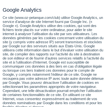
Google Analytics
Ce site (www.oz-petanque.com/club) utilise Google Analytics, un
service d'analyse de site Internet fourni par Google Inc. («
Google »). Google Analytics utilise des cookies, qui sont des
fichiers texte placés sur votre ordinateur, pour aider le site
internet à analyser l'utilisation du site par ses utilisateurs. Les
données générées par les cookies concernant votre utilisation du
site (y compris votre adresse IP) seront transmises et stockées
par Google sur des serveurs situés aux Etats-Unis. Google
utilisera cette information dans le but d'évaluer votre utilisation du
site, de compiler des rapports sur l'activité du site à destination
de son éditeur et de fournir d'autres services relatifs à l'activité du
site et à l'utilisation d'Internet. Google est susceptible de
communiquer ces données à des tiers en cas d'obligation légale
ou lorsque ces tiers traitent ces données pour le compte de
Google, y compris notamment l'éditeur de ce site. Google ne
recoupera pas votre adresse IP avec toute autre donnée détenue
par Google. Vous pouvez désactiver l'utilisation de cookies en
sélectionnant les paramètres appropriés de votre navigateur.
Cependant, une telle désactivation pourrait empêcher l'utilisation
de certaines fonctionnalités de ce site. En utilisant ce site
Internet, vous consentez expressément au traitement de vos
données nominatives par Google dans les conditions et pour les
finalités décrites ci-dessus.